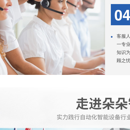
客服
一专
知识
顾之