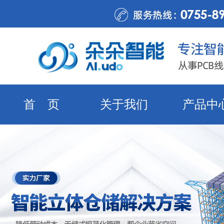
首 页
关于我们
产品中
荣誉证书
公司环境
合作客
在线留言
发展历程
公司展