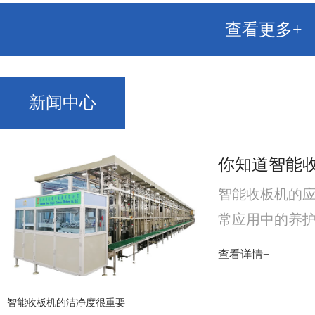
查看更多+
新闻中心
你知道智能
智能收板机的
常应用中的养
养护处理的，
查看详情+
免因养护不当
常不用时，需
智能收板机的洁净度很重要