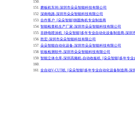
150.
151.
磨板机车间-深圳市朵朵智能科技有限公司
152.
深南电路-深圳市朵朵智能科技有限公司
153.
合作客户_[朵朵智能]倒圆角机专业制造商
154.
智能检查机生产厂家-深圳市朵朵智能科技有限公司
155.
非静电喷涂机_[朵朵智能]多年专业自动化设备制造商-深
156.
胜宏-深圳市朵朵智能科技有限公司
157.
朵朵智能自动化设备-深圳市朵朵智能科技有限公司
158.
软板检测软件-深圳市朵朵智能科技有限公司
159.
智能立体仓库-深圳高频机-自动收板机_[朵朵智能]多年专
160.
161.
全自动V-CUT机_[朵朵智能]多年专业自动化设备制造商-